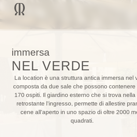
immersa
NEL VERDE
La location è una struttura antica immersa nel
composta da due sale che possono contenere 
170 ospiti. Il giardino esterno che si trova nell
retrostante l’ingresso, permette di allestire pra
cene all’aperto in uno spazio di oltre 2000 me
quadrati.