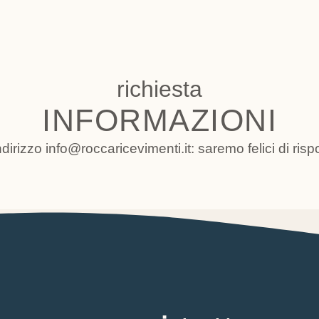
richiesta
INFORMAZIONI
ndirizzo
info@roccaricevimenti.it
: saremo felici di ris